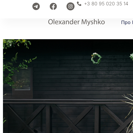
+3 80 95 020 35 14
Про 