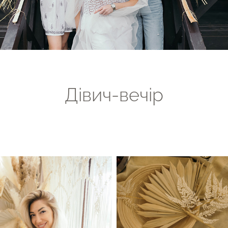
Дівич-вечір