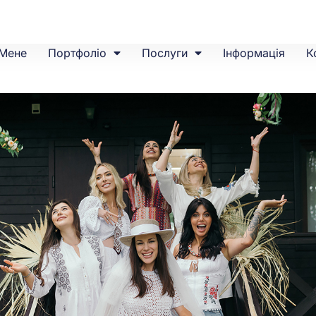
Мене
Портфоліо
Послуги
Інформація
К