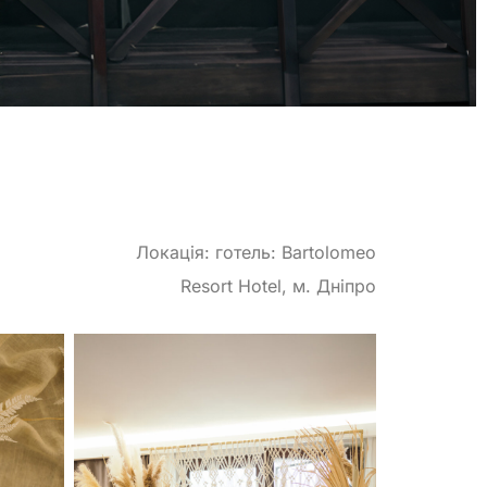
Локація: готель: Bartolomeo
Resort Hotel, м. Дніпро